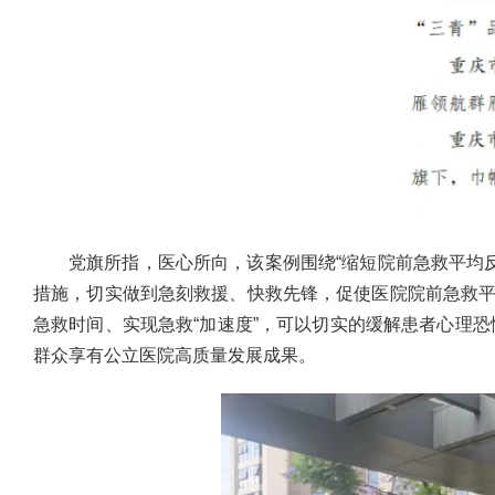
党旗所指，医心所向，该案例围绕“缩短院前急救平均
措施，切实做到急刻救援、快救先锋，促使医院院前急救平
急救时间、实现急救“加速度”，可以切实的缓解患者心理
群众享有公立医院高质量发展成果。