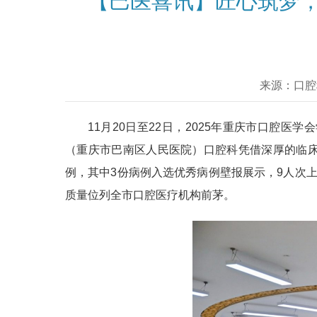
【巴医喜讯】匠心筑梦，
来源：口
11月20日至22日，2025年重庆市口
（重庆市巴南区人民医院）口腔科凭借深厚的临床
例，其中3份病例入选优秀病例壁报展示，9人次上
质量位列全市口腔医疗机构前茅。