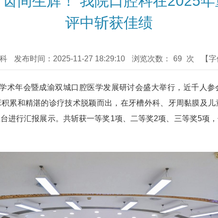
齿间生辉！ 我院口腔科在2025
评中斩获佳绩
腔科
发布时间：2025-11-27 18:29:10
浏览次数：
69
次
【字
腔医学会学术年会暨成渝双城口腔医学发展研讨会盛大举行，近千
积累和精湛的诊疗技术脱颖而出，在牙槽外科、牙周黏膜及儿
台进行汇报展示。共斩获一等奖1项、二等奖2项、三等奖5项