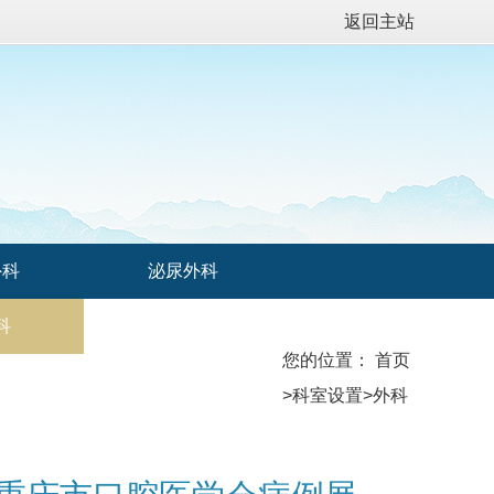
返回主站
外科
泌尿外科
科
麻醉科（手术室）
您的位置：
首页
外科
疼痛科
>
科室设置
>
外科