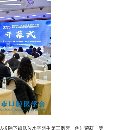
位法拔除下颌低位水平阻生第三磨牙一例》荣获一等