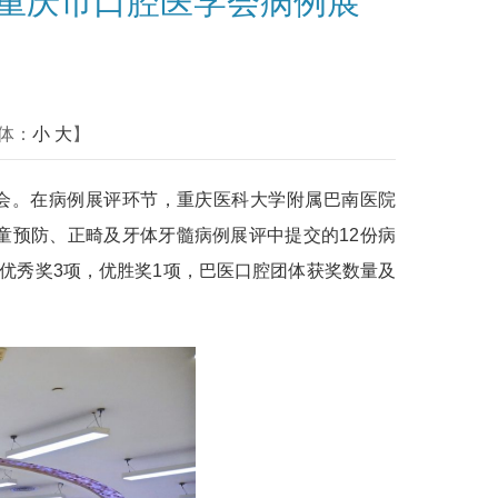
年重庆市口腔医学会病例展
体：
小
大
】
人参会。在病例展评环节，重庆医科大学附属巴南医院
童预防、正畸及牙体牙髓病例展评中提交的12份病
，优秀奖3项，优胜奖1项，巴医口腔团体获奖数量及