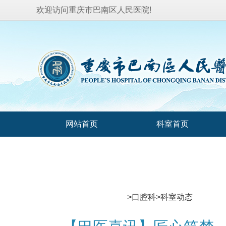
欢迎访问重庆市巴南区人民医院!
网站首页
科室首页
妇科
产科
皮肤科
眼科
>
口腔科
>
科室动态
整形美容科