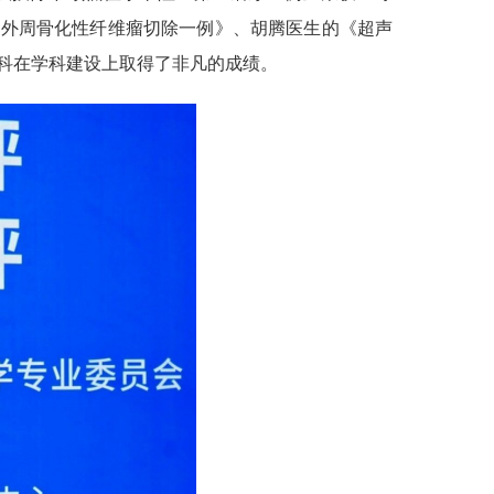
《外周骨化性纤维瘤切除一例》、胡腾医生的《超声
科在学科建设上取得了非凡的成绩。