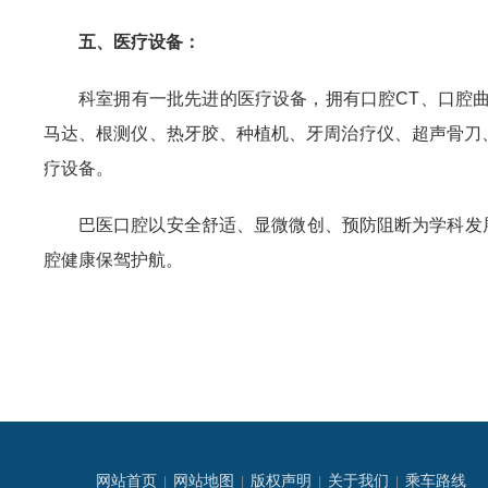
五、医疗设备：
科室拥有一批先进的医疗设备，拥有口腔CT、口腔
马达、根测仪、热牙胶、种植机、牙周治疗仪、超声骨刀
疗设备。
巴医口腔以安全舒适、显微微创、预防阻断为学科发
腔健康保驾护航。
网站首页
网站地图
版权声明
关于我们
乘车路线
|
|
|
|