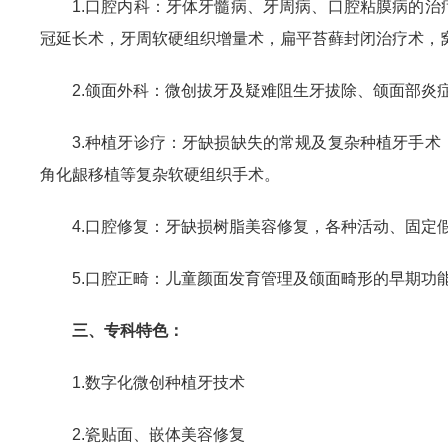
1.口腔内科：牙体牙髓病、牙周病、口腔粘膜病的
冠延长术，牙周软硬组织增量术，扁平苔藓封闭治疗术，
2.颌面外科：微创拔牙及疑难阻生牙拔除、颌面部炎
3.种植牙诊疗：牙缺损缺失的常规及复杂种植牙手
角化龈移植等复杂软硬组织手术。
4.口腔修复：牙缺损树脂美容修复，各种活动、固定
5.口腔正畸：儿童颜面发育管理及颌面畸形的早期
三、专科特色：
1.数字化微创种植牙技术
2.瓷贴面、嵌体美容修复