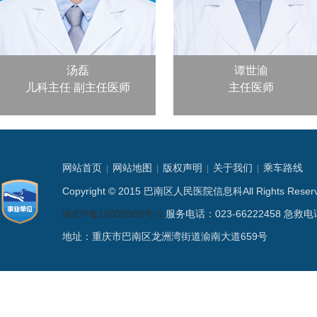
汤磊
谭世渝
儿科主任
副主任医师
主任医师
网站首页
网站地图
版权声明
关于我们
乘车路线
|
|
|
|
Copyright © 2015 巴南区人民医院信息科All Rights
渝ICP备16002088号-1
服务电话：023-66222458 急救电话
地址：重庆市巴南区龙洲湾街道渝南大道659号