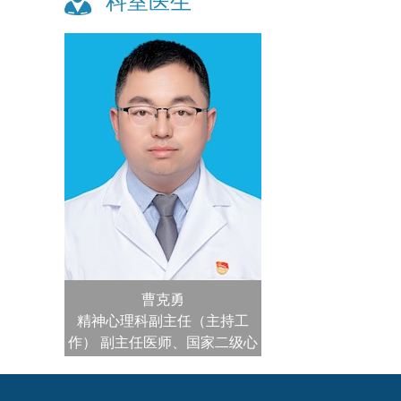
科室医生
曹克勇
精神心理科副主任（主持工
作）
副主任医师、国家二级心
理咨询师