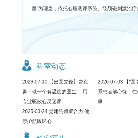
室”为理念，依托心理测评系统、经颅磁刺激治疗
科室动态
2026-07-10
【巴医先锋】曹克
2026-07-03
【“医
勇：做一个有温度的医生， 用
系患者解心忧，仁
专业驱散心灵迷雾
康
2025-03-24
党建统领聚合力 健
康护航暖民心