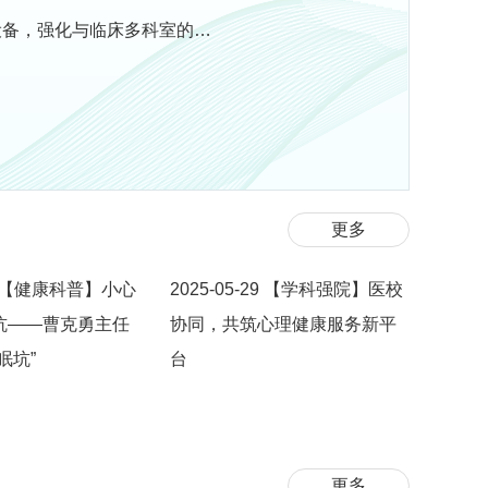
设备，强化与临床多科室的…
更多
【健康科普】小心
2025-05-29
【学科强院】医校
坑——曹克勇主任
协同，共筑心理健康服务新平
眠坑”
台
更多