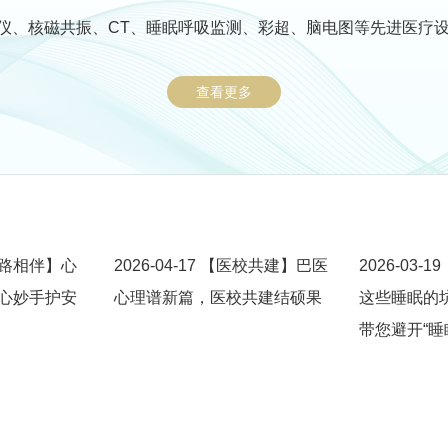
仪、核磁共振、CT、睡眠呼吸监测、彩超、脑电图等先进医疗
查看更多
”路相伴】心
2026-04-17
【医校共建】巴医
2026-03-19
心妙手护安
心理谱新篇，医校共建结硕果
这些睡眠的
带您避开“睡