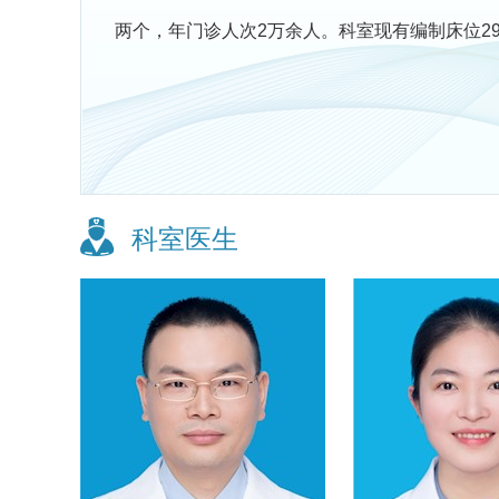
两个，年门诊人次2万余人。科室现有编制床位2
科室医生