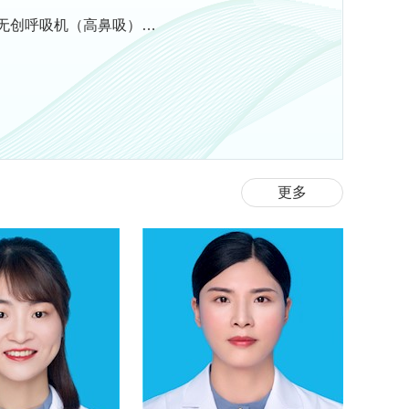
无创呼吸机（高鼻吸）…
更多