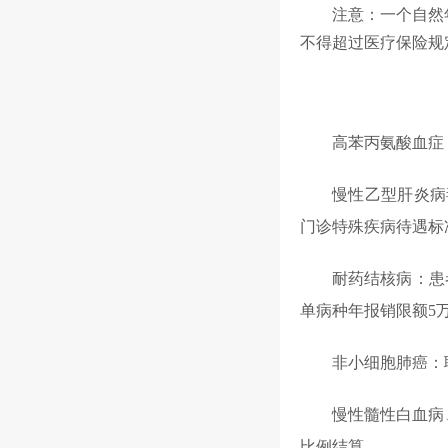
注意：一个自然
不得超过医疗保险规
高苯丙氨酸血症
慢性乙型肝炎病
门诊特殊疾病待遇标
耐药结核病：患
单病种年报销限额5
非小细胞肺癌：
慢性髓性白血病
比例结算。