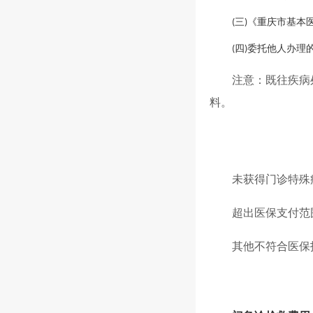
三
《重庆市基本
(
)
四
委托他人办理
(
)
注意：既往疾病
料。
未获得门诊特殊
超出医保支付范
其他不符合医保