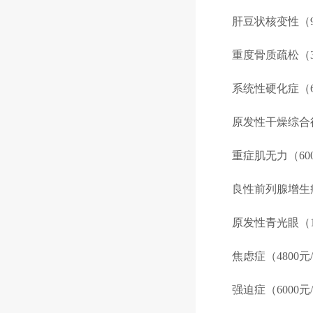
肝豆状核变性（9
重度骨质疏松（3
系统性硬化症（6
原发性干燥综合征
重症肌无力（600
良性前列腺增生症
原发性青光眼（1
焦虑症（4800元
强迫症（6000元