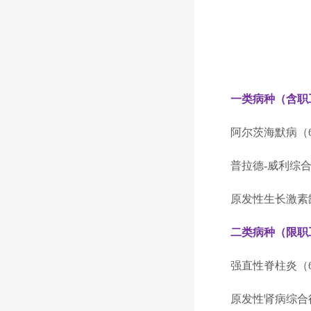
一类病种（含职
阿尔茨海默病（6
普拉德-威利综合征
原发性生长激素缺
二类病种（限职
强直性脊柱炎（6
原发性肾病综合征