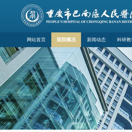
网站首页
医院概况
新闻动态
科研教