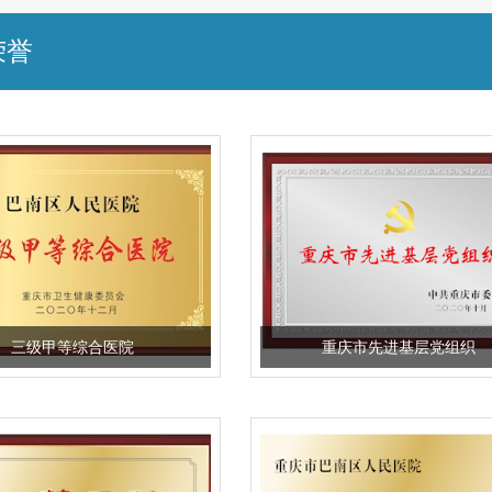
荣誉
三级甲等综合医院
重庆市先进基层党组织