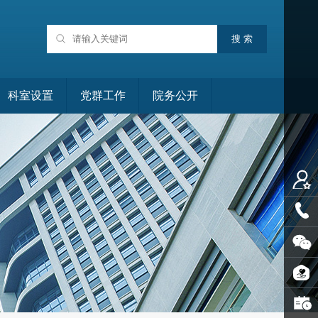
科室设置
党群工作
院务公开