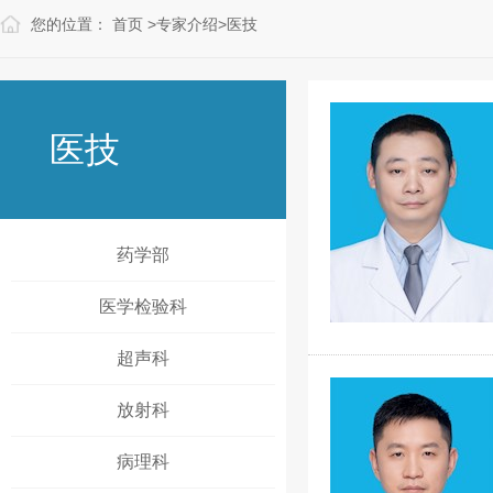
您的位置：
首页
>
专家介绍
>
医技
医技
药学部
医学检验科
超声科
放射科
病理科