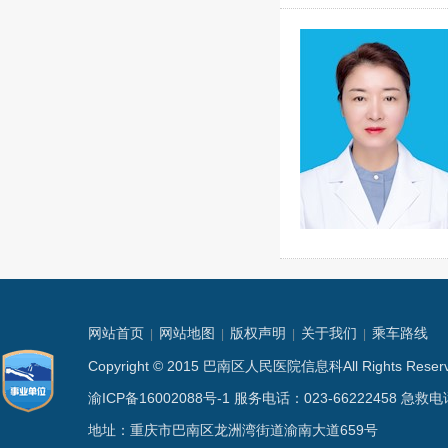
网站首页
网站地图
版权声明
关于我们
乘车路线
|
|
|
|
Copyright © 2015 巴南区人民医院信息科All Rights
渝ICP备16002088号-1
服务电话：023-66222458 急救电话
地址：重庆市巴南区龙洲湾街道渝南大道659号