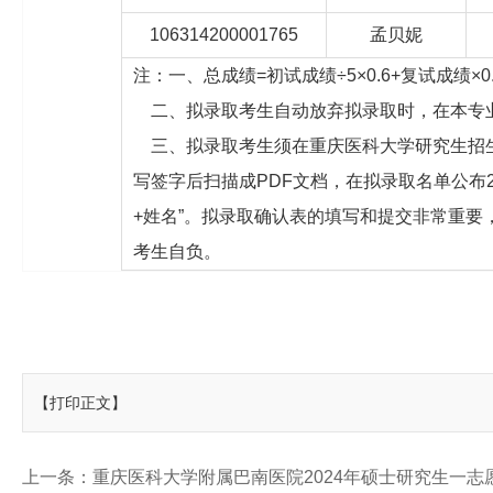
106314200001765
孟贝妮
注：一、总成绩=初试成绩÷5×0.6+复试成绩×0
二、拟录取考生自动放弃拟录取时，在本专
三、拟录取考生须在重庆医科大学研究生招生网
写签字后扫描成PDF文档，在拟录取名单公布24
+姓名”。拟录取确认表的填写和提交非常重
考生自负。
【打印正文】
上一条：
重庆医科大学附属巴南医院2024年硕士研究生一志