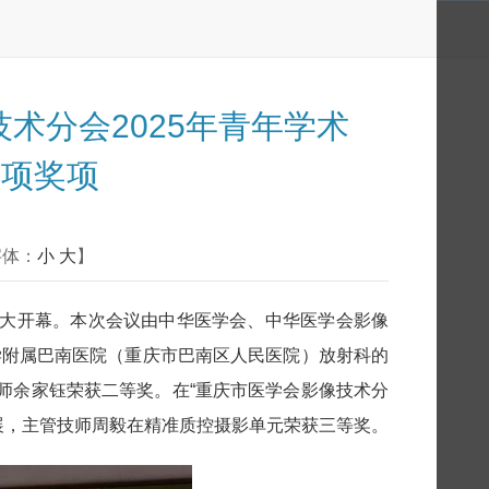
术分会2025年青年学术
多项奖项
字体：
小
大
】
坪盛大开幕。本次会议由中华医学会、中华医学会影像
学附属巴南医院（重庆市巴南区人民医院）放射科的
师余家钰荣获二等奖。在“重庆市医学会影像技术分
影展，主管技师周毅在精准质控摄影单元荣获三等奖。