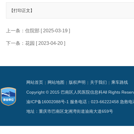
【打印正文】
上一条：
住院部
[ 2025-03-19 ]
下一条：
花园
[ 2023-04-20 ]
网站首页
网站地图
版权声明
关于我们
乘车路线
|
|
|
|
Copyright © 2015 巴南区人民医院信息科All Rights
渝ICP备16002088号-1
服务电话：023-66222458 急救电话
地址：重庆市巴南区龙洲湾街道渝南大道659号