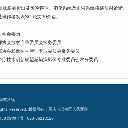
动脉瘤的检出及风险评估、消化系统及血液系统疾病放射诊断。
讯作者发表SCI论文30余篇。
：
射学会委员
师协会放射专业委员会常务委员
院协会影像医学管理专业委员会常务委员
诊疗技术创新联盟感染病影像专业委员会常务委员
乘车路线
 Rights Reserved. 版权所有：重庆市巴南区人民医院
58 急救电话：023-66213120
号