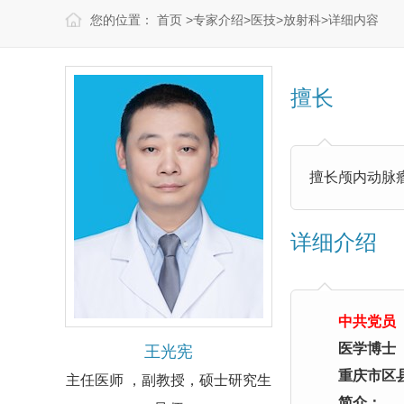
您的位置：
首页
>
专家介绍
>
医技
>
放射科
>
详细内容
擅长
擅长颅内动脉
详细介绍
中共党员
医学博士
王光宪
重庆市区
主任医师 ，副教授，硕士研究生
简介：