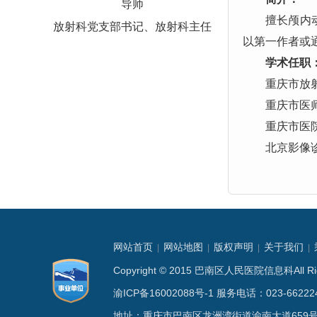
导师
擅长颅内
放射科党支部书记、放射科主任
以第一作者或通
学术任职
重庆市放
重庆市医
重庆市医
北京影像
网站首页
网站地图
版权声明
关于我们
|
|
|
|
Copyright © 2015 巴南区人民医院信息科All
渝ICP备16002088号-1
服务电话：023-662224
地址：重庆市巴南区龙洲湾街道渝南大道659