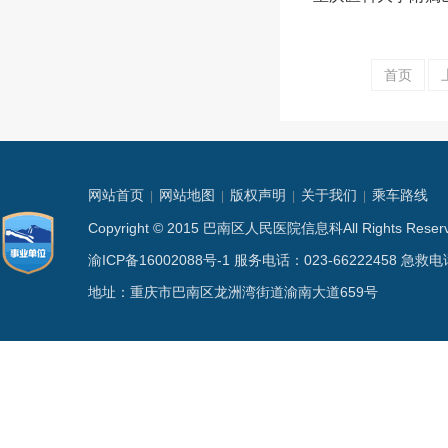
首页
网站首页
网站地图
版权声明
关于我们
乘车路线
|
|
|
|
Copyright © 2015 巴南区人民医院信息科All Rights
渝ICP备16002088号-1
服务电话：023-66222458 急救电话
地址：重庆市巴南区龙洲湾街道渝南大道659号