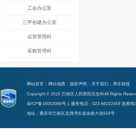
工会办公室
三甲创建办公室
运营管理科
采购管理科
网站首页
网站地图
版权声明
关于我们
乘车路线
|
|
|
|
Copyright © 2015 巴南区人民医院信息科All Rights
渝ICP备16002088号-1
服务电话：023-66222458 急救电话
地址：重庆市巴南区龙洲湾街道渝南大道659号