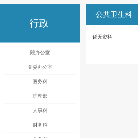
公共卫生科
行政
暂无资料
院办公室
党委办公室
医务科
护理部
人事科
财务科